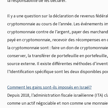
la responsabilité de les déclarer.
Il y a une question sur la déclaration de revenus fédéra
cryptomonnaie au cours de l’année. Les événements im
cryptomonnaie contre de l’argent, payer des marchandi
payé en cryptomonnaie, recevoir des récompenses en 
la cryptomonnaie sont : faire un don de cryptomonnaie
conserver, la transférer de portefeuille en portefeuill
source externe. Il existe différentes méthodes d’inventa
l’Identification spécifique sont les deux disponibles po
Comment les gains sont-ils imposés en Israël?
Depuis 2018, l’administration fiscale israélienne (ITA) 
comme un actif négociable et non comme une monnaie. D