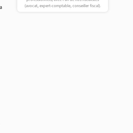
(avocat, expert-comptable, conseiller fiscal).
a
e