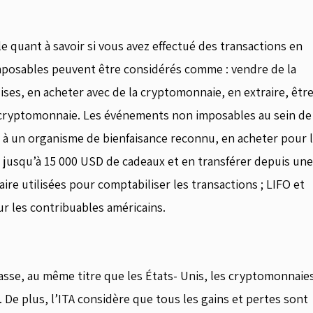
le quant à savoir si vous avez effectué des transactions en
posables peuvent être considérés comme : vendre de la
ses, en acheter avec de la cryptomonnaie, en extraire, êtr
cryptomonnaie. Les événements non imposables au sein de
 à un organisme de bienfaisance reconnu, en acheter pour 
e, jusqu’à 15 000 USD de cadeaux et en transférer depuis une
ire utilisées pour comptabiliser les transactions ; LIFO et
ur les contribuables américains.
classe, au même titre que les États- Unis, les cryptomonnaie
e plus, l’ITA considère que tous les gains et pertes sont