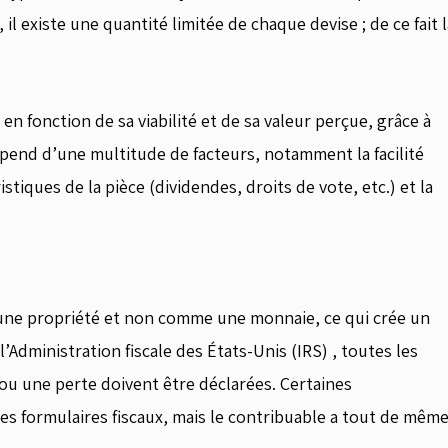
il existe une quantité limitée de chaque devise ; de ce fait l
n fonction de sa viabilité et de sa valeur perçue, grâce à
épend d’une multitude de facteurs, notamment la facilité
ristiques de la pièce (dividendes, droits de vote, etc.) et la
une propriété et non comme une monnaie, ce qui crée un
’Administration fiscale des États-Unis (IRS) , toutes les
ou une perte doivent être déclarées. Certaines
es formulaires fiscaux, mais le contribuable a tout de mêm