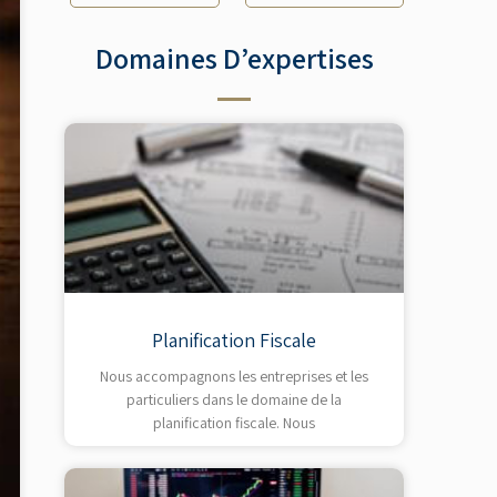
Domaines D’expertises
Planification Fiscale
Nous accompagnons les entreprises et les
particuliers dans le domaine de la
planification fiscale. Nous