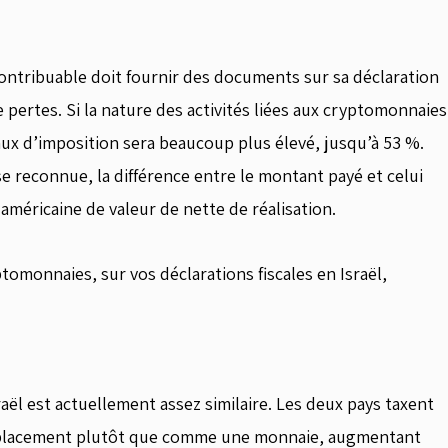
contribuable doit fournir des documents sur sa déclaration
pertes. Si la nature des activités liées aux cryptomonnaies
ux d’imposition sera beaucoup plus élevé, jusqu’à 53 %.
 reconnue, la différence entre le montant payé et celui
 américaine de valeur de nette de réalisation.
ptomonnaies, sur vos déclarations fiscales en Israël,
raël est actuellement assez similaire. Les deux pays taxent
placement plutôt que comme une monnaie, augmentant