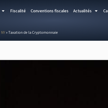
Fiscalité
Conventions fiscales
Actualités
Ca
NY
»
Taxation de la Cryptomonnaie