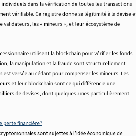
ndividuels dans la vérification de toutes les transactions
ent vérifiable. Ce registre donne sa légitimité à la devise e
 validateurs, les « mineurs », et leur écosystème de
essionnaire utilisent la blockchain pour vérifier les fonds
tion, la manipulation et la fraude sont structurellement
n est versée au cédant pour compenser les mineurs. Les
eurs et leur blockchain sont ce qui différencie une
milliers de devises, dont quelques-unes particulièrement
 perte financière?
cryptomonnaies sont sujettes à l’idée économique de