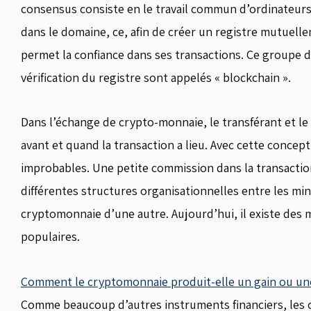
consensus consiste en le travail commun d’ordinateurs i
dans le domaine, ce, afin de créer un registre mutuellem
permet la confiance dans ses transactions. Ce groupe de
vérification du registre sont appelés « blockchain ».
Dans l’échange de crypto-monnaie, le transférant et le c
avant et quand la transaction a lieu. Avec cette concep
improbables. Une petite commission dans la transactio
différentes structures organisationnelles entre les min
cryptomonnaie d’une autre. Aujourd’hui, il existe des 
populaires.
Comment le cryptomonnaie produit-elle un gain ou une
Comme beaucoup d’autres instruments financiers, les 