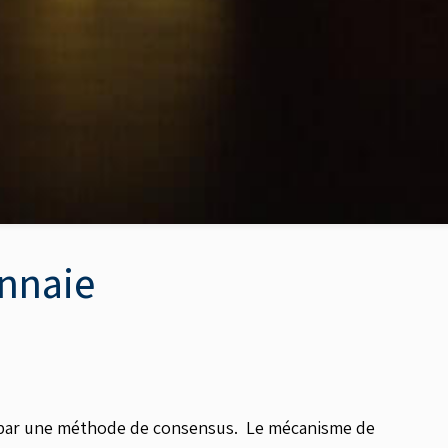
onnaie
e par une méthode de consensus. Le mécanisme de