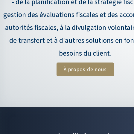
- de la planification et de la stratégie fisc
gestion des évaluations fiscales et des acco
autorités fiscales, à la divulgation volontai
de transfert et à d'autres solutions en fo
besoins du client.
À propos de nous