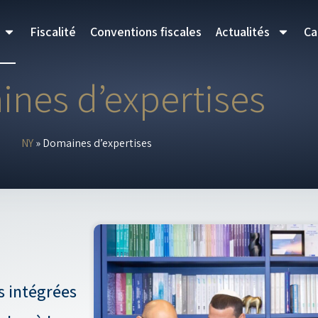
Fiscalité
Conventions fiscales
Actualités
Ca
nes d’expertises
NY
»
Domaines d’expertises
s intégrées