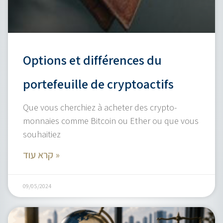
Options et différences du
portefeuille de cryptoactifs
Que vous cherchiez à acheter des crypto-
monnaies comme Bitcoin ou Ether ou que vous
souhaitiez
קרא עוד »
09/05/2024