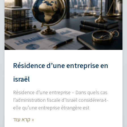
Résidence d’une entreprise en
israël
Résidence d’une entreprise – Dans quels cas
l’administration fiscale d’Israël considérera-t-
elle qu’une entreprise étrangère est
קרא עוד »