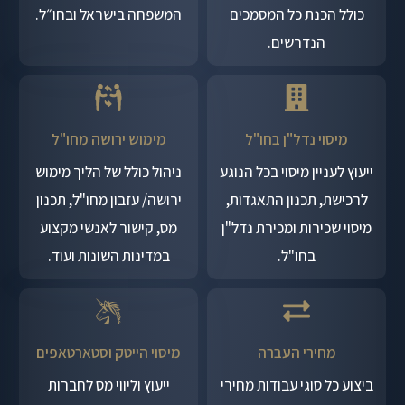
כולל הכנת כל המסמכים
המשפחה בישראל ובחו״ל.
הנדרשים.
מיסוי נדל"ן בחו"ל
מימוש ירושה מחו"ל
ייעוץ לעניין מיסוי בכל הנוגע
ניהול כולל של הליך מימוש
לרכישת, תכנון התאגדות,
ירושה/ עזבון מחו"ל, תכנון
מיסוי שכירות ומכירת נדל"ן
מס, קישור לאנשי מקצוע
בחו"ל.
במדינות השונות ועוד.
מחירי העברה
מיסוי הייטק וסטארטאפים
ביצוע כל סוגי עבודות מחירי
ייעוץ וליווי מס לחברות