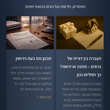
מאמרים, חדשות ועדכונים בנושאי מסים:
העברה בין דורית של
תכנון מס בעת גירושין
נכסים – מתנה או ירושה?
כאשר בני זוג מחליטים להיפרד,
תשומת הלב מופנית בדרך כלל
כך תחליטו נכון
למשמורת, זמני שהות, מזונות
העברת נכסים במהלך החיים
וחלוקת הרכוש. אבל לצד כל
באמצעות מתנה היא לא תמיד
אלה, יש היבטי מיסוי לא
הבחירה הנכונה. ההחלטה על
קרא עוד »
העברת ההון המשפחתי )נכסי
נדל"ן, כספים, עסקים וזכויות)