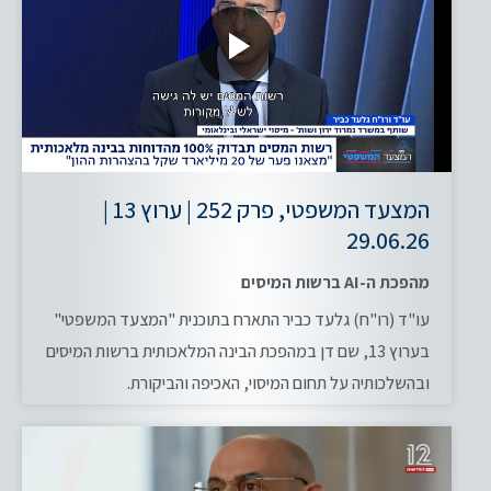
המצעד המשפטי, פרק 252 | ערוץ 13 |
29.06.26
מהפכת ה-AI ברשות המיסים
עו"ד (רו"ח) גלעד כביר התארח בתוכנית "המצעד המשפטי"
בערוץ 13, שם דן במהפכת הבינה המלאכותית ברשות המיסים
ובהשלכותיה על תחום המיסוי, האכיפה והביקורת.