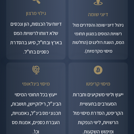
גילוי מרצון
דיוני שומה
דיווח על הכנסות, הון ונכסים
ניהול דיוני שומה והסדרים מול
שלא דווחו לרשויות המס
רשויות המסים במגוון תחומי
המס, השגת רולינגים (החלטות
בארץ ובחו"ל, סיוע בהסדרת
מיסוי מקדמיות).
כספים בחו"ל.
מיסוי קריפטו
מיסוי בינלאומי
ייעוץ וליווי משקיעים וחברות
ייעוץ בכל תחומי המיסוי
המעורבים בתעשיית
הבינ"ל, רילוקיישן, תושבות,
הקריפטו, הסדרת מיסוי מול
תכנוני מס בינ"ל, נאמנויות,
הרשויות, ליווי הנפקות
העברת כספים, אמנות מס
ומימוש השקעות.
וכו'.