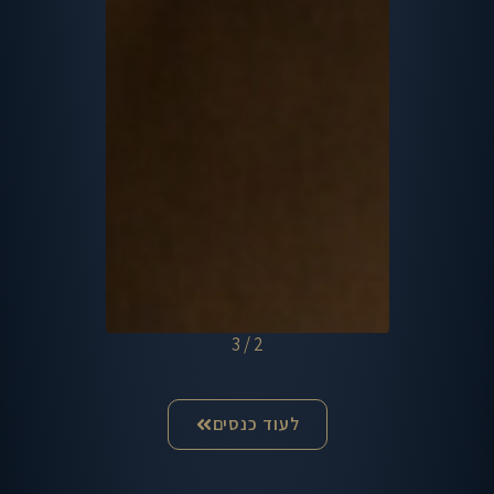
3
/
3
לעוד כנסים