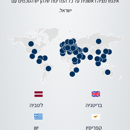
אינפורמציה ראשונית על כל המדינות שלהן יש הסכמים עם
ישראל.
בריטניה
לטביה
קפריסין
יוון