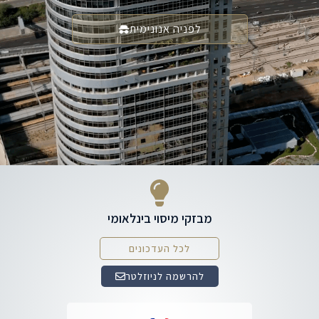
לפניה אנונימית
מבזקי מיסוי בינלאומי
לכל העדכונים
להרשמה לניוזלטר