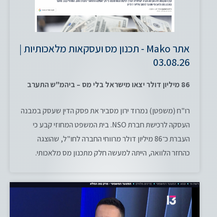
אתר Mako - תכנון מס ועסקאות מלאכותיות |
03.08.26
86 מיליון דולר יצאו מישראל בלי מס – ביהמ"ש התערב
רו"ח (משפטן) נמרוד ירון מסביר את פסק הדין שעסק במבנה
העסקה לרכישת חברת NSO. בית המשפט המחוזי קבע כי
העברת כ־86 מיליון דולר מרווחי החברה לחו"ל, שהוצגה
כהחזר הלוואה, הייתה למעשה חלק מתכנון מס מלאכותי.