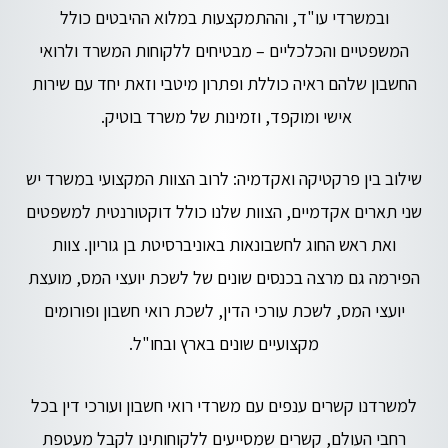
ובמשרדי עו"ד, וההתמקצעות במלוא ההיבטים כולל
המשפטיים והכלכליים – מבטיחים ללקוחות המשרד ולרואי
החשבון שלהם ראיה כוללת ופתרון מיטבי וזאת יחד עם שירות
אישי ומוקפד, וזמינות של משרד בוטיק.
שילוב בין פרקטיקה ואקדמיה: לרוב הצוות המקצועי במשרד יש
שני תארים אקדמיים, הצוות שלנו כולל דוקטורנטית למשפטים
ואת ראש החוג לחשבונאות באוניברסיטת בן גוריון. צוות
הפירמה גם מרצה בכנסים שונים של לשכת יועצי המס, מועצת
יועצי המס, לשכת עורכי הדין, לשכת רואי חשבון ופורומים
מקצועיים שונים בארץ ובחו"ל.
למשרדנו קשרים ענפים עם משרדי רואי חשבון ועורכי דין בכל
רחבי העולם, קשרים שמסייעים ללקוחותינו לקבל מעטפת