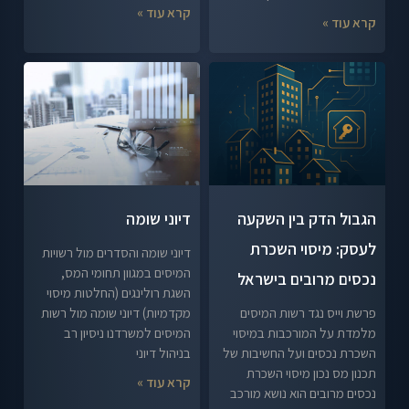
קרא עוד »
קרא עוד »
הגבול הדק בין השקעה
דיוני שומה
לעסק: מיסוי השכרת
דיוני שומה והסדרים מול רשויות
המיסים במגוון תחומי המס,
נכסים מרובים בישראל
השגת רולינגים (החלטות מיסוי
פרשת וייס נגד רשות המיסים
מקדמיות) דיוני שומה מול רשות
מלמדת על המורכבות במיסוי
המיסים למשרדנו ניסיון רב
השכרת נכסים ועל החשיבות של
בניהול דיוני
תכנון מס נכון מיסוי השכרת
קרא עוד »
נכסים מרובים הוא נושא מורכב