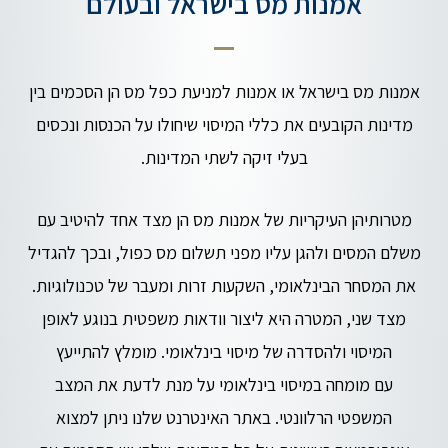
אמנות מס בישראל ובעולם
אמנות מס בישראל או אמנות למניעת כפל מס הן הסכמים בין
מדינות הקובעים את כללי המיסוי שיחולו על הכנסות ונכסים
בעלי זיקה לשתי המדינות.
מטרותיהן העיקריות של אמנות מס הן מצד אחד להיטיב עם
משלם המסים ולהגן עליו מפני תשלום מס כפול, ובכך להגדיל
את המסחר הבינלאומי, השקעות זרות ומעבר של טכנולוגיות.
מצד שני, המטרה היא ליצור וודאות משפטית בנוגע לאופן
המיסוי ולהסדרה של מיסוי בינלאומי. מומלץ להתייעץ
עם מומחה במיסוי בינלאומי על מנת לדעת את המצב
המשפטי הרלוונטי. באתר האינטרנט שלנו ניתן למצוא