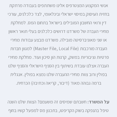
אנשי המקצוע המצטרפים אלינו משתתפים בעבודה מרתקת
בחזית העיסוק במיסוי ישראלי ובינלאומי, לצד כלכלנים, עורכי
דין ורואי החשבון המובילים בישראל בתחום המס. למחלקת
מחירי העברה של משרדנו דרושים כלכלנים בעלי תואר ראשון
או שני מאוניברסיטה מובילה. משרדנו מבצע עבודות מחירי
העברה מורכבות (Master File, Local File) למגוון חברות
פרטיות וציבוריות במשק, קרנות הון סיכון ועוד. מחלקת מחירי
העברה אצלנו עובדת בשיתוף בין הסניף הישראלי והסניף שלנו
בפולין ורוב צוות מחירי ההעברה שלנו נמצא בפולין. אנגלית
ברמה גבוהה מאוד (דיבור, קריאה וכתיבה) הכרחית.
על המשרד:
חשבתם שמיסים זה משעמם? הצוות שלנו השנה
טיפל בהנפקה בשוק הקריפטו, בתכנון מס למפעל קשיו בחוף