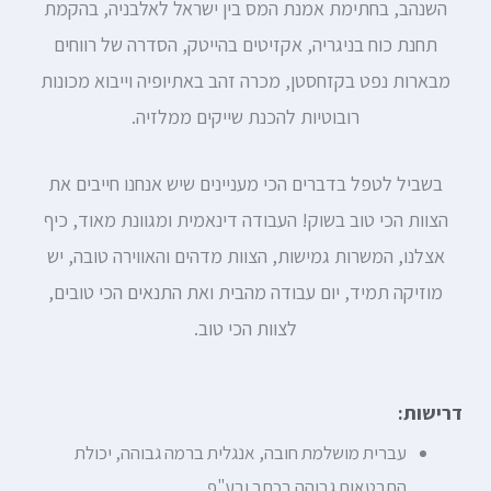
השנהב, בחתימת אמנת המס בין ישראל לאלבניה, בהקמת
תחנת כוח בניגריה, אקזיטים בהייטק, הסדרה של רווחים
מבארות נפט בקזחסטן, מכרה זהב באתיופיה וייבוא מכונות
רובוטיות להכנת שייקים ממלזיה.
בשביל לטפל בדברים הכי מעניינים שיש אנחנו חייבים את
הצוות הכי טוב בשוק! העבודה דינאמית ומגוונת מאוד, כיף
אצלנו, המשרות גמישות, הצוות מדהים והאווירה טובה, יש
מוזיקה תמיד, יום עבודה מהבית ואת התנאים הכי טובים,
לצוות הכי טוב.
דרישות:
עברית מושלמת חובה, אנגלית ברמה גבוהה, יכולת
התבטאות גבוהה בכתב ובע"פ.