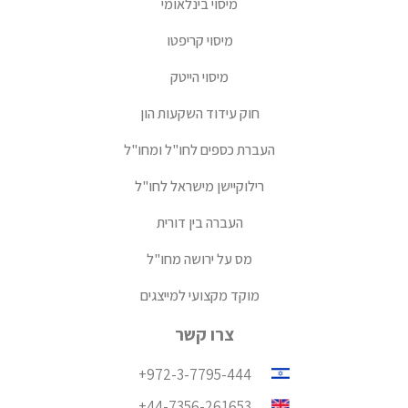
מיסוי בינלאומי
מיסוי קריפטו
מיסוי הייטק
חוק עידוד השקעות הון
העברת כספים לחו"ל ומחו"ל
רילוקיישן מישראל לחו"ל
העברה בין דורית
מס על ירושה מחו"ל
מוקד מקצועי למייצגים
צרו קשר
972-3-7795-444+
44-7356-261653+