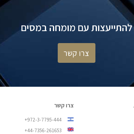
להתייעצות עם מומחה במסים
צרו קשר
צרו קשר
972-3-7795-444+
44-7356-261653+