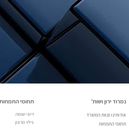
נמרוד ירון ושות'
תחומי התמחות
דיוני שומה
אודותינו וצוות המשרד
גילוי מרצון
תחומי התמחות