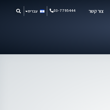
Español
03-7795444
צור קשר
עברית
Português