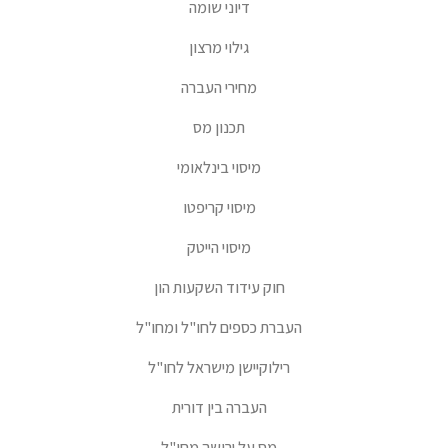
דיוני שומה
גילוי מרצון
מחירי העברה
תכנון מס
מיסוי בינלאומי
מיסוי קריפטו
מיסוי הייטק
חוק עידוד השקעות הון
העברת כספים לחו"ל ומחו"ל
רילוקיישן מישראל לחו"ל
העברה בין דורית
מס על ירושה מחו"ל