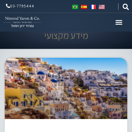
ילוג
03-7795444
תוכן
מידע מקצועי