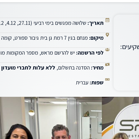
תאריך:
שלושה מפגשים בימי רביעי (27.11, 4.12, 11.12) בין השעות 16:30-19:30
מיקום:
מנחם בגין 7 רמת גן בית גיבור ספורט, קומה 33 , משרד נמרוד ירון ושות׳
קיעים:
לפי הרשמה:
יש להרשם מראש, מספר המקומות מו
מחיר:
הסדנה בתשלום,
ללא עלות לחברי מועדון SRI
שפות:
עברית