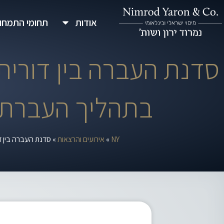
ילוג
אודות
תחומי התמחו
תוכן
סדנת העברה בין דורית
בתהליך העברת 
NY
»
אירועים והרצאות
»
סדנת העברה בין 