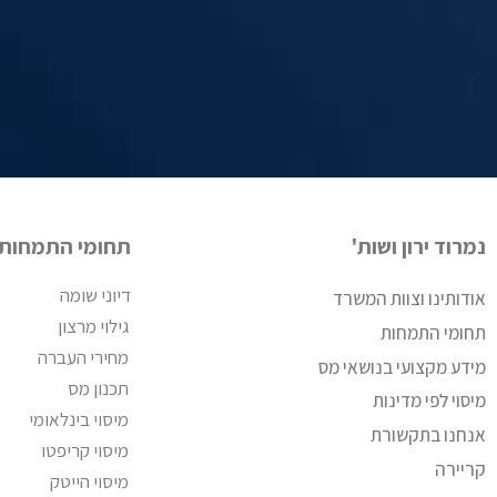
נמרוד ירון ושות'
תחומי התמחות
דיוני שומה
אודותינו וצוות המשרד
גילוי מרצון
תחומי התמחות
מחירי העברה
מידע מקצועי בנושאי מס
תכנון מס
מיסוי לפי מדינות
מיסוי בינלאומי
אנחנו בתקשורת
מיסוי קריפטו
קריירה
מיסוי הייטק