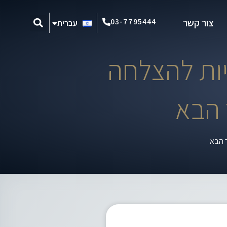
Español
03-7795444
צור קשר
עברית
Português
יות להצלחה
 הבא
ר הבא