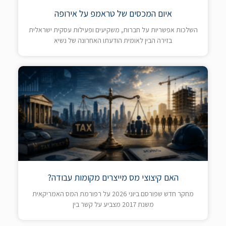
איום המכסים של טראמפ על אירופה
השלכות אפשריות על חברות, משקיעים ופעילות עסקית ישראלית
בזירה הבין לאומית הודעתו האחרונה של נשיא
האם קיצוצי מס מייצרים מקומות עבודה?
מחקר חדש שפורסם ביוני 2026 על רפורמת המס האמריקאית
משנת 2017 מצביע על קשר בין