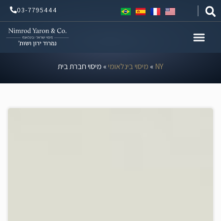
ילוג
03-7795444
תוכן
NY
»
מיסוי בינלאומי
»
מיסוי חברת בית