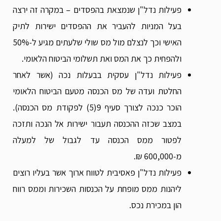
פעילות נדל"ן שנמצאת בהפסדים – במקרה זה ירצה
בעל המניות להעביר את ההפסדים ישירות לתיק
האישי וכך לנצלם מול מס שולי שלעתים מגיע ל-50%
ולהפחית כך את המס ואת תשלומי הביטוח הלאומי.
פעילות נדל"ן עסקית בבעלות נכה (אשר לאחר
החלטת ועדה של מס הכנסה מטעם הביטוח הלאומי
הוכר כנכה לצורך סעיף 9(5) לפקודת מס הכנסה).
במצב שכזה ההכנסה תעבור ישירות אל הנכה ותזכה
לפטור ממס הכנסה עד לגבול של למעלה
מ-600,000 ₪.
פעילות נדל"ן פאסיבית לטווח ארוך אשר בעליו רוצים
ליהנות ממס מופחת על הכנסות השכירות וממס רווח
הון במכירת נכס.