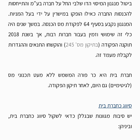
ביטול מנגנון המיסוי הדו שלבי החל על חברה בע"מ והתייחסות
להכנסות החברה כאילו הופקו במישרין על ידי בעל המניות.
המנגנון נקבע בסעיף 64 לפקודת מס הכנסה. במשך שנים היה
כלי זה שימושי וזמין בעבור חברות רבות, אך בשנת 2018
תוקנה הפקודה (
בתיקון מס' 245
) והוקשחו התנאים וההגדרות
לקבלת מעמד זה.
חברת בית היא כר פורה המשמש ללא מעט תכנוני מס
(לגיטימיים) גם היום, לאחר תיקון הפקודה.
סיווג כחברת בית
יש סיבות מגוונות שבגללן כדאי לשקול סיווג כחברת בית,
וביניהן: