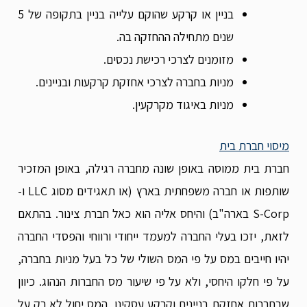
בניין או קרקע שהוקם עלייה בניין בתקופה של 5
שנים מתחילה ההחזקה בה.
מזומנים לצרכי רכישת נכסים.
מניות בחברה לצרכי אחזקת קרקעות ובניינים.
מניות באיגוד מקרקעין.
מיסוי חברת בית
חברת בית ממוסה באופן שונה מחברה רגילה, באופן המזכיר
שותפות או חברה משפחתית בארץ (או תאגידים מסוג LLC ו-
S-Corp בארה"ב) והיחס אליה הוא כאל חברת צינור. בהתאם
לזאת, יזכו בעלי החברה למעמד ייחודי ורווחי והפסדי החברה
יהיו חייבים במס על פי המס השולי של כל בעל מניות בחברה,
על פי חלקו היחסי, ולא על פי שיעור מס החברות הנהוג. כיוון
שבחברות אחזקת בניינים וקרקע עסקינן, המס יחול לא רק על