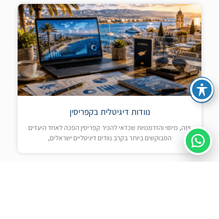
נוודות דיגיטלית בקפריסין
ויזה, מיסוי והזדמנויות שכדאי להכיר קפריסין הפכה לאחד היעדים
המבוקשים ביותר בקרב נוודים דיגיטליים ישראלים,