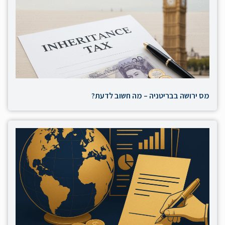
מס ירושה בבריטניה – מה חשוב לדעת?