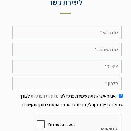
ליצירת קשר
אני מאשר/ת את שמירת פרטי לפי
מדיניות הפרטיות
לצורך
טיפול בפנייה ומקבל/ת דיוור פרסומי בהתאם לחוק התקשורת