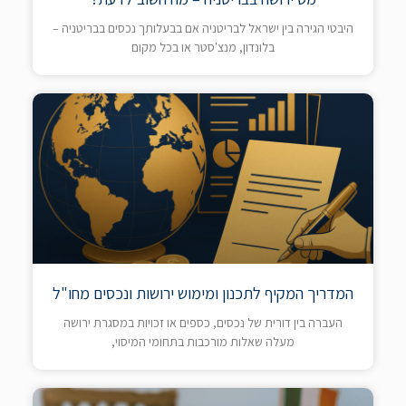
היבטי הגירה בין ישראל לבריטניה אם בבעלותך נכסים בבריטניה –
בלונדון, מנצ'סטר או בכל מקום
המדריך המקיף לתכנון ומימוש ירושות ונכסים מחו"ל
העברה בין דורית של נכסים, כספים או זכויות במסגרת ירושה
מעלה שאלות מורכבות בתחומי המיסוי,