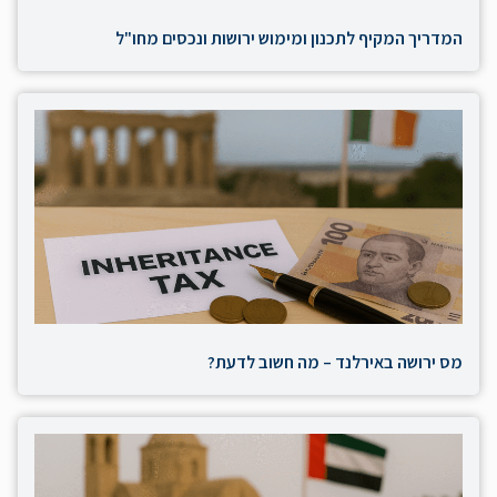
המדריך המקיף לתכנון ומימוש ירושות ונכסים מחו"ל
מס ירושה באירלנד – מה חשוב לדעת?