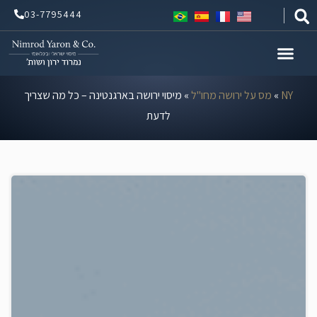
ילוג
03-7795444
תוכן
NY
»
מס על ירושה מחו"ל
»
מיסוי ירושה בארגנטינה – כל מה שצריך
לדעת