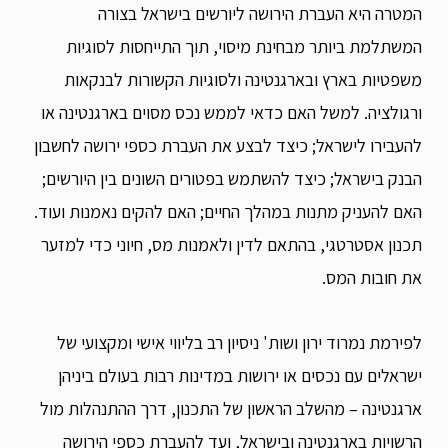
המטרה היא העברת הירושה ליורשים בישראל בצורה
המשתלמת ביותר מבחינת מיסוי, תוך התייחסות לסוגיות
משפטיות בארץ ובארגנטינה ולסוגיות הקשורות לבנקאות
ורגולציה. למשל האם כדאי לממש נכס מסוים בארגנטינה או
להעבירו לישראל; כיצד לבצע את העברת כספי ירושה לחשבון
הבנק בישראל; כיצד להשתמש בפטורים השונים בין היורשים;
האם להעניק מתנות במהלך החיים; האם להקים נאמנות ועוד.
תכנון אסטרטגי, בהתאם לדין ולאמנות מס, חיוני כדי למזער
את חובות המס.
לפירמת נמרוד ירון ושות' ניסיון רב בליווי אישי ומקצועי של
ישראלים עם נכסים או ירושות במדינות רבות בעולם ביניהן
ארגנטינה – מהשלב הראשון של התכנון, דרך ההתנהלות מול
הרשויות בארגנטינה ובישראל, ועד להעברת כספי הירושה