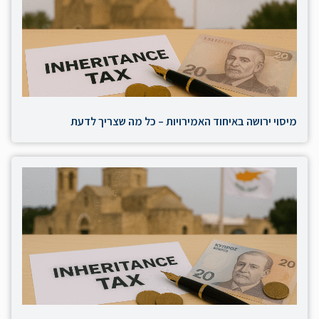
מיסוי ירושה באיחוד האמירויות – כל מה שצריך לדעת