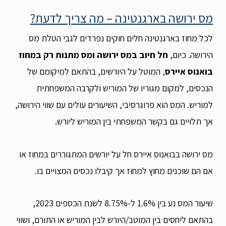
מס ירושה בארגנטינה – מה צריך לדעת?
לכל מחוז בארגנטינה חלים חוקים נפרדים לגבי הטלת מס
הירושה. כיום,
חל חיוב במס ירושה ומס מתנות רק במחוז
בואנוס איירס
, המוטל על היורשים, בהתאם למיקומם של
הנכסים, למקום מגוריו של המוריש ולקרבה המשפחתית
למוריש. המס הוא פרוגרסיבי, השיעורים עולים עם שווי הירושה,
אך תלויים גם בקשר המשפחתי בין המוריש ליורש.
מס ירושה בבואנוס איירס חל על יורשים המתגוררים במחוז או
אם הם שוכנים מחוץ למחוז אך קיבלו נכסים המצויים בו.
שיעור המס נע בין 1.6% ל-8.75% לשנת הכספים 2023,
בהתאם ליחסים בין המוטב/היורש לבין המוריש או התורם, ושווי