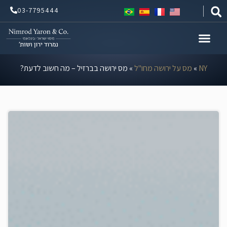
ילוג
03-7795444
תוכן
NY
»
מס על ירושה מחו"ל
»
מס ירושה בברזיל – מה חשוב לדעת?