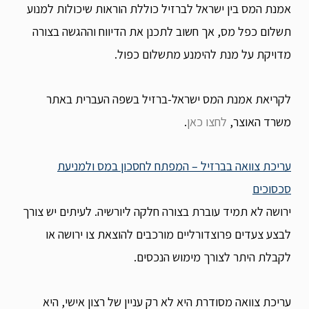
אמנת המס בין ישראל לברזיל כוללת הוראות שיכולות למנוע
תשלום כפל מס, אך חשוב לתכנן את הדיווח וההגשה בצורה
מדויקת על מנת להימנע מתשלום כפול.
לקריאת אמנת המס ישראל-ברזיל בשפה העברית באתר
משרד האוצר,
לחצו כאן
.
עריכת צוואה בברזיל – המפתח לחסכון במס ולמניעת
סכסוכים
ירושה לא תמיד עוברת בצורה חלקה ליורשיה. לעיתים יש צורך
לבצע צעדים פרוצדורליים מורכבים להוצאת צו ירושה או
לקבלת היתר לצורך מימוש הנכסים.
עריכת צוואה מסודרת היא לא רק עניין של רצון אישי, היא