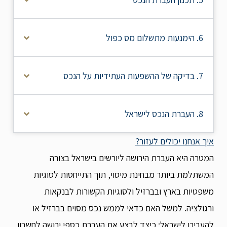
6. הימנעות מתשלום מס כפול
7. בדיקה של ההשפעות העתידיות על הנכס
8. העברת הנכס לישראל
איך אנחנו יכולים לעזור?
המטרה היא העברת הירושה ליורשים בישראל בצורה
המשתלמת ביותר מבחינת מיסוי, תוך התייחסות לסוגיות
משפטיות בארץ ובברזיל ולסוגיות הקשורות לבנקאות
ורגולציה. למשל האם כדאי לממש נכס מסוים בברזיל או
להעבירו לישראל; כיצד לבצע את העברת כספי ירושה לחשבון