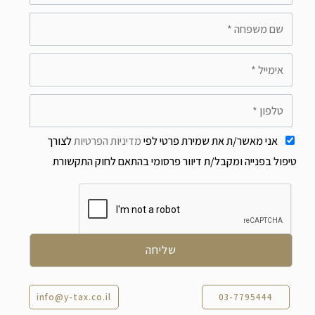
אני מאשר/ת את שמירת פרטי לפי
מדיניות הפרטיות
לצורך
טיפול בפנייה ומקבל/ת דיוור פרסומי בהתאם לחוק התקשורת
info@y-tax.co.il
03-7795444