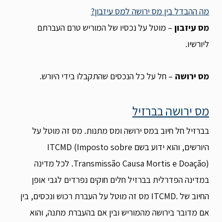
מה ההבדל בין מס ירושה למס עיזבון?
מס עיזבון
– מוטל על נכסיו של המוריש טרם העברתם
ליורשיו.
מס ירושה
– חל על כל הנכסים שהתקבלו בידי היורש.
מס ירושה בברזיל
בברזיל חל חיוב במס ירושה ומס מתנות. מס זה מוטל על
היורשים, והוא ידוע בשם ITCMD (Imposto sobre
Transmissão Causa Mortis e Doação). לכל מדינה
במדינה הפדרלית בברזיל חלים חוקים נפרדים לגבי אופן
החיוב של .ITCMD מס זה מוטל על העברת רכוש ונכסים, בין
אם מדובר בירושה מהמוריש ובין אם בהעברת מתנה, והוא