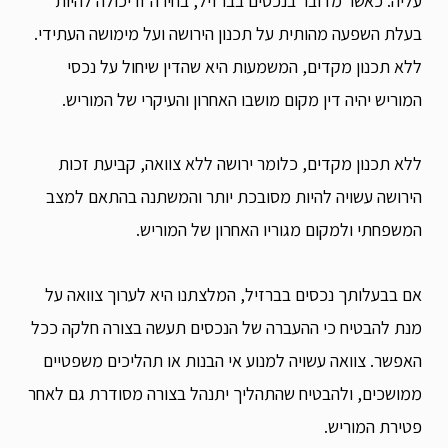
עליה. כאשר מדובר בנכסים בברזיל, בחירה זו יכולה להיות
בעלת השפעה מהותית על תכנון הירושה ועל מימושה העתידי.
ללא תכנון מקדים, המשמעות היא שהדין שיחול על נכסי
המוריש יהיה דין מקום מושבו האחרון והעיקרי של המוריש.
ללא תכנון מקדים, כלומר ירושה ללא צוואה, קביעת זכות
הירושה עשויה להיות מסובכת יותר והמשתנה בהתאם למצב
המשפחתי ולמקום מגוריו האחרון של המוריש.
אם בבעלותך נכסים בברזיל, המלצתנו היא לערוך צוואה על
מנת להבטיח כי ההעברה של הנכסים תעשה בצורה חלקה ככל
האפשר. צוואה עשויה למנוע אי הבנות או תהליכים משפטיים
ממושכים, ולהבטיח שהתהליך יתנהל בצורה מסודרת גם לאחר
פטירת המוריש.