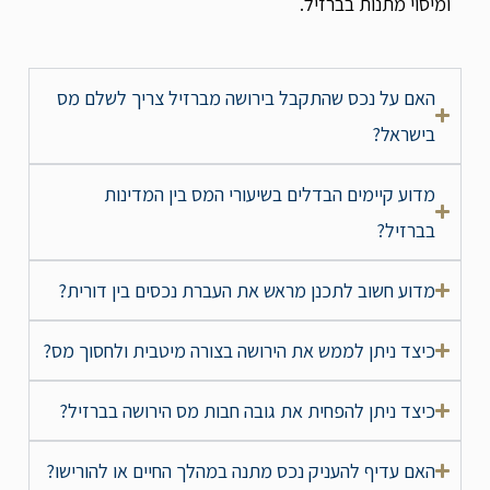
ומיסוי מתנות בברזיל.
האם על נכס שהתקבל בירושה מברזיל צריך לשלם מס
בישראל?
מדוע קיימים הבדלים בשיעורי המס בין המדינות
בברזיל?
מדוע חשוב לתכנן מראש את העברת נכסים בין דורית?
כיצד ניתן לממש את הירושה בצורה מיטבית ולחסוך מס?
כיצד ניתן להפחית את גובה חבות מס הירושה בברזיל?
האם עדיף להעניק נכס מתנה במהלך החיים או להורישו?