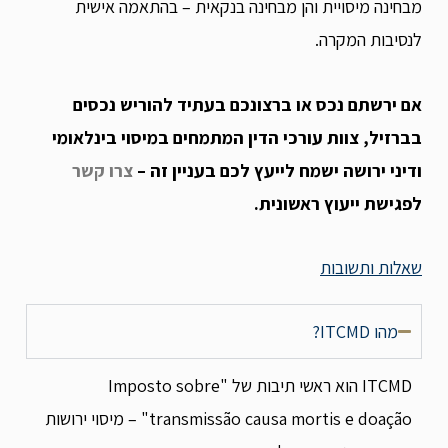
מבחינה מיסויית והן מבחינה בנקאית – בהתאמה אישית
לנסיבות המקרה.
אם ירשתם נכס או ברצונכם בעתיד להוריש נכסים
בברזיל, צוות עורכי הדין המתמחים במיסוי בינלאומי
ודיני ירושה ישמח לייעץ לכם בעניין זה –
צרו קשר
לפגישת ייעוץ ראשונית.
שאלות ותשובות
מהו ITCMD?
ITCMD הוא ראשי תיבות של "Imposto sobre
transmissão causa mortis e doação" – מיסוי ירושות