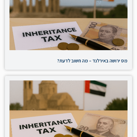
מס ירושה באירלנד – מה חשוב לדעת?