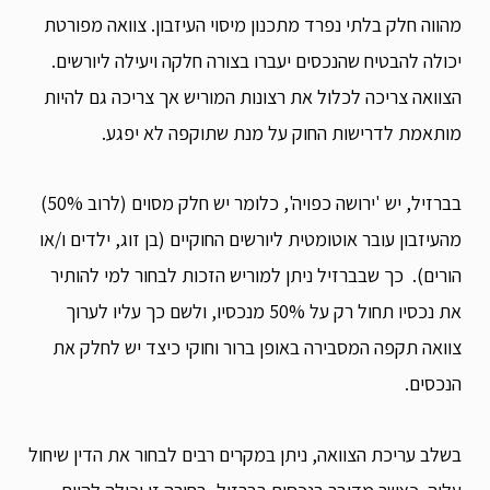
מהווה חלק בלתי נפרד מתכנון מיסוי העיזבון. צוואה מפורטת
יכולה להבטיח שהנכסים יעברו בצורה חלקה ויעילה ליורשים.
הצוואה צריכה לכלול את רצונות המוריש אך צריכה גם להיות
מותאמת לדרישות החוק על מנת שתוקפה לא יפגע.
בברזיל, יש 'ירושה כפויה', כלומר יש חלק מסוים (לרוב 50%)
מהעיזבון עובר אוטומטית ליורשים החוקיים (בן זוג, ילדים ו/או
הורים). כך שבברזיל ניתן למוריש הזכות לבחור למי להותיר
את נכסיו תחול רק על 50% מנכסיו, ולשם כך עליו לערוך
צוואה תקפה המסבירה באופן ברור וחוקי כיצד יש לחלק את
הנכסים.
בשלב עריכת הצוואה, ניתן במקרים רבים לבחור את הדין שיחול