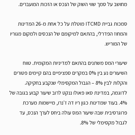
מחושב על סמך שווי השוק של הנכס או הזכות המועברים.
סמכות גביית ITCMD מוטלת על כל אחת מ-26 המדינות
והמחוז הפדרלי, בהתאם למיקומם של הנכסים ולמקום מגוריו
של המוריש.
שיעורי המס משתנים בהתאם למדיניות המקומית. טווח
השיעורים נע בין 0% במקרים ספציפיים בהם קיימים פטורים
והקלות לבין 8% – הגבול המקסימלי שנקבע בחקיקה.
לדוגמה, במדינת סאו פאולו ננקט לרוב שיעור קבוע בגובה של
4%. בעוד שמדינות כגון ריו דה ז'נרו, מיישמות מערכת
פרוגרסיבית שבה שיעור המס עולה ביחס לערך הנכס, עד
לגבול מקסימלי של 8%.