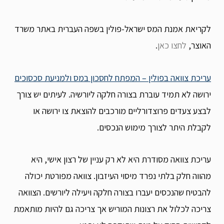
לקריאת אמנת המס ישראל-פולין בשפה העברית באתר משרד
האוצר,
לחצו כאן
.
עריכת צוואה בפולין – המפתח לחסכון במס ולמניעת סכסוכים
ירושה לא תמיד עוברת בצורה חלקה ליורשיה. לעיתים יש צורך
לבצע צעדים פרוצדורליים מורכבים להוצאת צו ירושה או
לקבלת היתר לצורך מימוש הנכסים.
עריכת צוואה מסודרת היא לא רק עניין של רצון אישי, היא
מהווה חלק בלתי נפרד מיסוי העיזבון. צוואה מפורטת יכולה
להבטיח שהנכסים יעברו בצורה חלקה ויעילה ליורשים. הצוואה
צריכה לכלול את רצונות המוריש אך צריכה גם להיות מותאמת