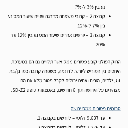
נע בין 3% ל-7%.
קבוצה 2 – קרובי משפחה מדרגה שנייה שיעור המס נע
בין 7% ל-12%.
קבוצה 3 – יורשים אחרים שיעור המס נע בין 12% עד
20%.
החוק הפולני קובע פטורים ממס אשר תלויים גם הם במערכת
היחסים בין המוריש ליורש. לדוגמה, משפחה קרובה כמו בן/בת
זוג, ילדים, הורים ואחים יכולים לקבל פטור מלא אם הם
מצהירים על הירושה תוך 6 חודשים, באמצעות טופס SD-Z2.
סכומים פטורים ממס ירושה
עד 9,637 זלוטי – ליורשים בקבוצה 1.
עד 7,276 זלוטי – ליורשים בקבוצה 2.