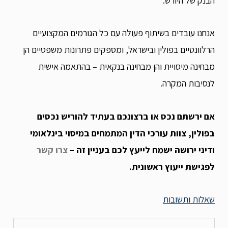
הבנק של היורש.
אנחנו עובדים בשיתוף פעולה עם כל הגורמים המקצועיים
הרלוונטיים בפולין ובישראל, ומספקים פתרונות משפטיים הן
מבחינה מיסויית והן מבחינה בנקאית – בהתאמה אישית
לנסיבות המקרה.
אם ירשתם נכס או ברצונכם בעתיד להוריש נכסים
בפולין, צוות עורכי הדין המתמחים במיסוי בינלאומי
ודיני ירושה ישמח לייעץ לכם בעניין זה –
צרו קשר
לפגישת ייעוץ ראשונית.
שאלות ותשובות