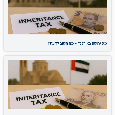
מס ירושה באירלנד – מה חשוב לדעת?