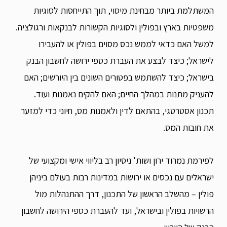
המשתלמת ביותר מבחינת מיסוי, תוך התייחסות לסוגיות
משפטיות בארץ ובפולין ולסוגיות הקשורות לבנקאות ורגולציה.
למשל האם כדאי לממש נכס מסוים בפולין או להעבירו
לישראל; כיצד לבצע את העברת כספי ירושה לחשבון הבנק
בישראל; כיצד להשתמש בפטורים השונים בין היורשים; האם
להעניק מתנות במהלך החיים; האם להקים נאמנות ועוד.
תכנון אסטרטגי, בהתאם לדין ולאמנות מס, חיוני כדי למזער
את חובות המס.
לפירמת נמרוד ירון ושות' ניסיון רב בליווי אישי ומקצועי של
ישראלים עם נכסים או ירושות במדינות רבות בעולם ביניהן
פולין – מהשלב הראשון של התכנון, דרך ההתנהלות מול
הרשויות בפולין ובישראל, ועד להעברת כספי הירושה לחשבון