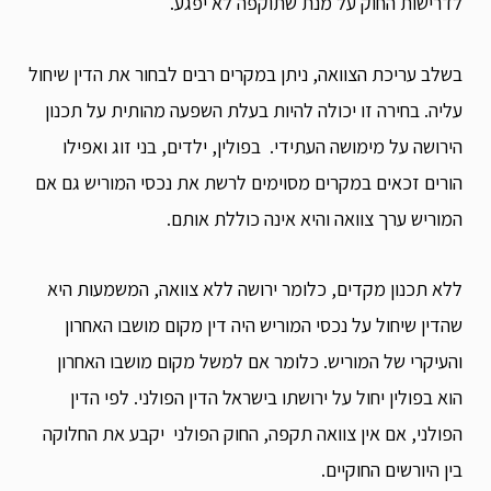
לדרישות החוק על מנת שתוקפה לא יפגע.
בשלב עריכת הצוואה, ניתן במקרים רבים לבחור את הדין שיחול
עליה. בחירה זו יכולה להיות בעלת השפעה מהותית על תכנון
הירושה על מימושה העתידי. בפולין, ילדים, בני זוג ואפילו
הורים זכאים במקרים מסוימים לרשת את נכסי המוריש גם אם
המוריש ערך צוואה והיא אינה כוללת אותם.
ללא תכנון מקדים, כלומר ירושה ללא צוואה, המשמעות היא
שהדין שיחול על נכסי המוריש היה דין מקום מושבו האחרון
והעיקרי של המוריש. כלומר אם למשל מקום מושבו האחרון
הוא בפולין יחול על ירושתו בישראל הדין הפולני. לפי הדין
הפולני, אם אין צוואה תקפה, החוק הפולני יקבע את החלוקה
בין היורשים החוקיים.