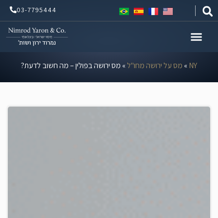
ילוג
03-7795444
תוכן
NY
»
מס על ירושה מחו"ל
»
מס ירושה בפולין – מה חשוב לדעת?