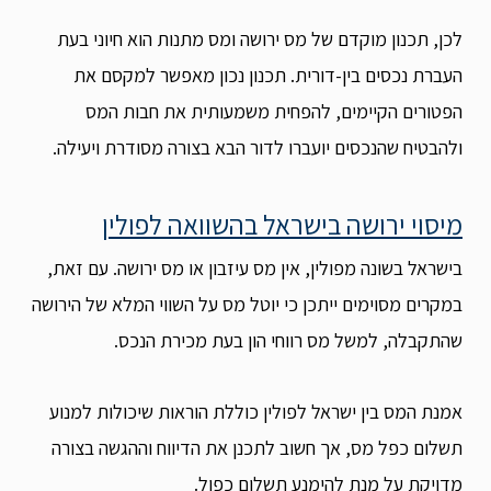
לכן, תכנון מוקדם של מס ירושה ומס מתנות הוא חיוני בעת
העברת נכסים בין-דורית. תכנון נכון מאפשר למקסם את
הפטורים הקיימים, להפחית משמעותית את חבות המס
ולהבטיח שהנכסים יועברו לדור הבא בצורה מסודרת ויעילה.
מיסוי ירושה בישראל בהשוואה לפולין
בישראל בשונה מפולין, אין מס עיזבון או מס ירושה. עם זאת,
במקרים מסוימים ייתכן כי יוטל מס על השווי המלא של הירושה
שהתקבלה, למשל מס רווחי הון בעת מכירת הנכס.
אמנת המס בין ישראל לפולין כוללת הוראות שיכולות למנוע
תשלום כפל מס, אך חשוב לתכנן את הדיווח וההגשה בצורה
מדויקת על מנת להימנע תשלום כפול.