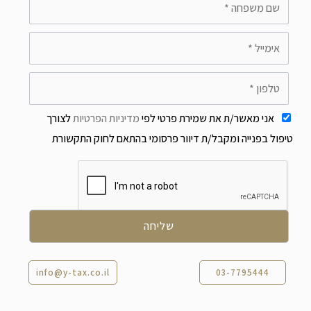
אני מאשר/ת את שמירת פרטי לפי
מדיניות הפרטיות
לצורך
טיפול בפנייה ומקבל/ת דיוור פרסומי בהתאם לחוק התקשורת
info@y-tax.co.il
03-7795444