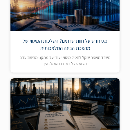
מס חדש על חוות שרתים? השלכות המיסוי של
מהפכת הבינה המלאכותית
משרד האוצר שוקל להטיל מיסוי ייעודי על מתקני מחשוב עקב
העומס על רשת החשמל. איך