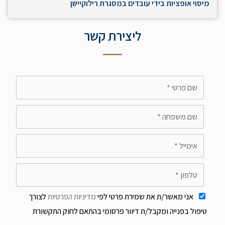
מיסוי אופציות בידי עובדים במסגרת רילוקיישן
ליצירת קשר
אני מאשר/ת את שמירת פרטי לפי
מדיניות הפרטיות
לצורך
טיפול בפנייה ומקבל/ת דיוור פרסומי בהתאם לחוק התקשורת