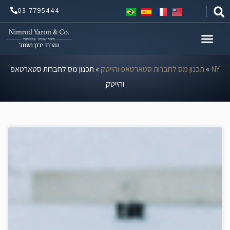
ילוג
03-7795444
תוכן
NY
»
תכנון מס לחברות סטארטאפ והייטק
»
תכנון מס לחברות סטארטאפ
והייטק