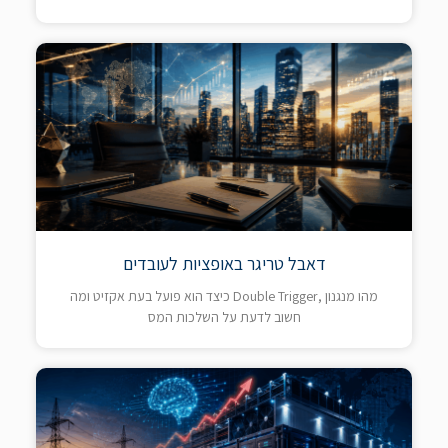
דאבל טריגר באופציות לעובדים
מהו מנגנון ,Double Trigger כיצד הוא פועל בעת אקזיט ומה
חשוב לדעת על השלכות המס