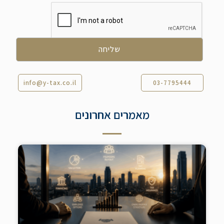
info@y-tax.co.il
03-7795444
מאמרים אחרונים