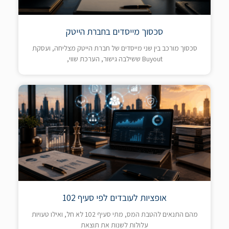
סכסוך מייסדים בחברת הייטק
סכסוך מורכב בין שני מייסדים של חברת הייטק מצליחה, ועסקת
Buyout ששילבה גישור, הערכת שווי,
אופציות לעובדים לפי סעיף 102
מהם התנאים להטבת המס, מתי סעיף 102 לא חל, ואילו טעויות
עלולות לשנות את תוצאת