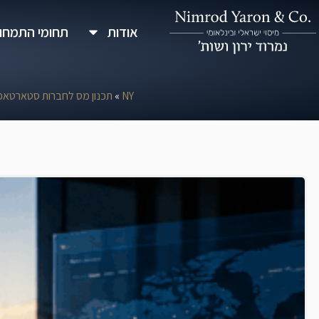
ילוג
אודות
תחומי התמחו
תוכן
NY
»
תכנון מס לחברות סטארטאפ 