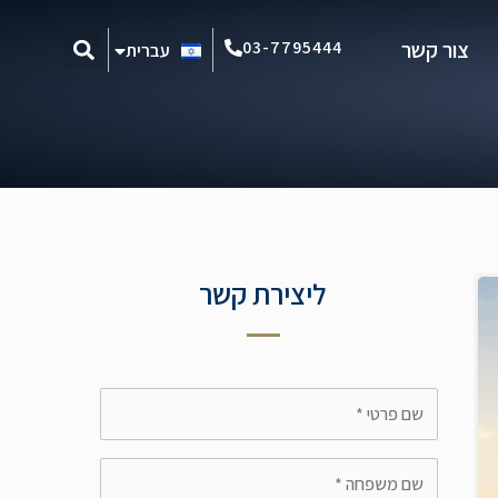
Español
03-7795444
צור קשר
עברית
Português
ליצירת קשר