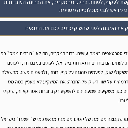
שת לעקוף, לפחות בחלק מהמקרים, את הבחינה העובדתית
ט מראש לגבי אוכלוסייה מסוימת
 את המבנה לפני שהשוק יכתיב לכם את התנאים
יסדי סטרטאפים באמת עושים. ברוב המקרים, הם לא "בורחים ממס" כפי
. לעתים הם בוחרים התאגדות בישראל, לעתים במבנה זר, ולעתים
משיקולי שוק, לפעמים מהגנה על קניין רוחני, ולפעמים פשוט מהשאלה
רמטית על שווי השוק של החברה: את המשקיע לא מעניין כמה מס
 כגון משקיעים שמעוניינים להשקיע רק בחברות אמריקאיות, שיקולי
וכו'.
רגע שקבוצה מסוימת של יזמים מסומנת מראש כמי ש"יישארו" בישראל