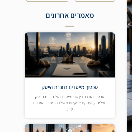
מאמרים אחרונים
סכסוך מייסדים בחברת הייטק
סכסוך מורכב בין שני מייסדים של חברת הייטק
מצליחה, ועסקת Buyout ששילבה גישור, הערכת
שווי,