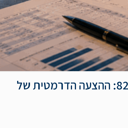
מיסוי סטרטאפים ליוצאי 8200: ההצעה הדרמטית של