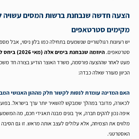
הצעה חדשה שנבחנת ברשות המסים עשויה לשנו
מקימים סטרטאפים
יש רעיונות רגולטוריים שנשמעים בתחילה כמו בלון ניסוי, אבל מספ
סטרטאפים.
היוזמה שנבחנת בימים אלה (מאי 2026) ביחס ליוצאי יחידות טכנולוגיות
מעט לאחר שההצעה פורסמה, משרד האוצר הודיע בצורה חד משמ
הכיוון מעורר שאלה כבדה:
האם המדינה עומדת לנסות לקשור חלק מההון האנושי המב
לכאורה, מדובר במהלך שמבקש להשאיר יותר ערך בישראל. בפועל, 
איפה נכון להקים חברה, איך בונים מבנה תאגידי חכם, מה המשמע
מלווים את הצמיחה, אלא עלולים לעצב אותה מראש. זו גם הסיבה 
האסטרטגי.