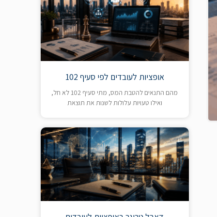
אופציות לעובדים לפי סעיף 102
מהם התנאים להטבת המס, מתי סעיף 102 לא חל,
ואילו טעויות עלולות לשנות את תוצאת
דאבל טריגר באופציות לעובדים