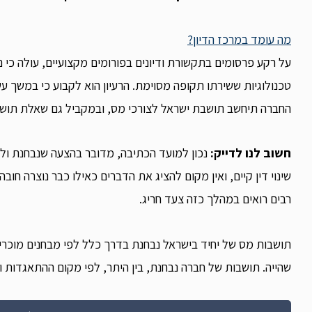
מה עומד במרכז הדיון?
על רקע פרסומים בתקשורת ודיונים בפורומים מקצועיים, עולה כי 
טכנולוגיות ששירתו תקופה מסוימת. הרעיון הוא לקבוע כי במשך ע
החברה תיחשב תושבת ישראל לצורכי מס, ובמקביל גם שאלת תושבו
חשוב לנו לדייק:
נכון למועד הכתיבה, מדובר בהצעה שנבחנת ולא
שינוי דין קיים, ואין מקום להציג את הדברים כאילו כבר נוצרה חו
רבים רואים במהלך כזה צעד חריג.
תושבות מס של יחיד בישראל נבחנת בדרך כלל לפי מבחנים מוכרים ש
שהייה. תושבות של חברה נבחנת, בין היתר, לפי מקום ההתאגדות ו