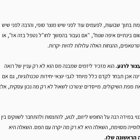
ת בתוך שבועות, לפעמים עוד לפני שיש מוצר סופי, והרבה לפני שיש
ם בינתיים איפה שנוח", "אם נעבור בהמשך לחו"ל נטפל בזה אז", או
סטרטאפים, ההנחות האלה עלולות להיות יקרות.
צור לרגע.
הוא מזכיר ליזמים שמבנה מס הוא לא רק עניין של רואה
 אכן תבחר לקדם כלל מיוחד לגבי יוצאי יחידות טכנולוגיות, גם אם
את מפת השיקולים. מייסדים יצטרכו לשאול לא רק מה נכון עסקית, אלא
וי במידה רבה על החופש ליזום, לנוע, להתנסות ולהתחבר לשווקים בין
וסייה מסוימת, השאלה היא לא רק מה יקרה עם המס. השאלה היא