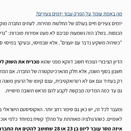
מה באמת עומד על הפרק עבור יזמים צעירים?
יזמים צעירים חיים בעולם של החלטות מהירות. לעתים החברה מוקמ
הכנסות. בשלב הזה נשמעות סביבם לא מעט אמירות מוכרות: "נרשו
"כשיהיה משקיע נדבר עם יועצים". אלא שבמיסוי, ובעיקר במיסוי 
הדיון הציבורי הנוכחי חשוב דווקא מפני שהוא
מכריח את השוק לע
חשבון בסוף השנה, אלא חלק מהארכיטקטורה של החברה. אם המדינה
רק בעתיד וגם אם לא רטרואקטיבית, עצם קיומו של הרעיון משנה 
גם עד כמה המדינה מבקשת לקבע להם מראש תשובה מיסויית.
ומעבר לכל זה, יש כאן גם סיפור רחב יותר. האקוסיסטם הישראלי בנ
לאומיים. כשהרגולציה מאותתת על מהלך קשיח במיוחד כלפי אוכל
איזה מסר עובר ליזם בן 23 או 28 שחושב להקים את החברה הראשונה שלו.